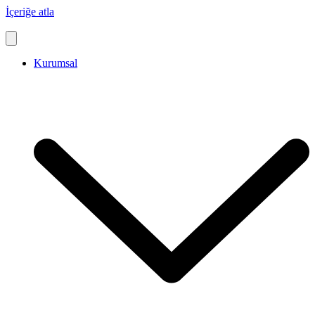
İçeriğe atla
Kurumsal