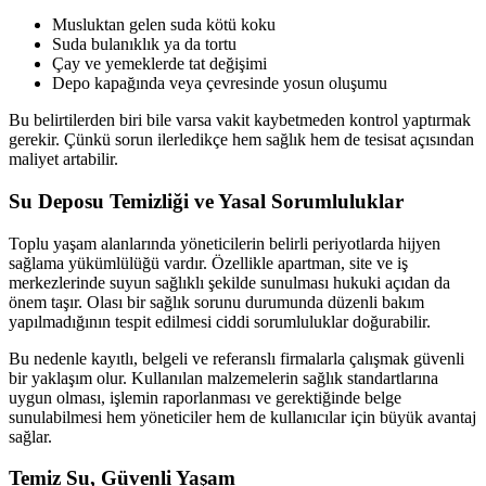
Musluktan gelen suda kötü koku
Suda bulanıklık ya da tortu
Çay ve yemeklerde tat değişimi
Depo kapağında veya çevresinde yosun oluşumu
Bu belirtilerden biri bile varsa vakit kaybetmeden kontrol yaptırmak
gerekir. Çünkü sorun ilerledikçe hem sağlık hem de tesisat açısından
maliyet artabilir.
Su Deposu Temizliği ve Yasal Sorumluluklar
Toplu yaşam alanlarında yöneticilerin belirli periyotlarda hijyen
sağlama yükümlülüğü vardır. Özellikle apartman, site ve iş
merkezlerinde suyun sağlıklı şekilde sunulması hukuki açıdan da
önem taşır. Olası bir sağlık sorunu durumunda düzenli bakım
yapılmadığının tespit edilmesi ciddi sorumluluklar doğurabilir.
Bu nedenle kayıtlı, belgeli ve referanslı firmalarla çalışmak güvenli
bir yaklaşım olur. Kullanılan malzemelerin sağlık standartlarına
uygun olması, işlemin raporlanması ve gerektiğinde belge
sunulabilmesi hem yöneticiler hem de kullanıcılar için büyük avantaj
sağlar.
Temiz Su, Güvenli Yaşam