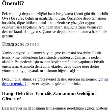
Önemli?
Pek çok kişi depo temizliğini basit bir yıkama işlemi gibi düşünebilir.
Oysa bu süreç belirli aşamalardan oluşur. Öncelikle depo tamamen
boşaltılır, dipte biriken tortular temizlenir ve yüzeyler uygun
ekipmanlarla fırçalanır. Ardından insan sağlığına zarar vermeyen
dezenfektanlarla hijyen sağlanır ve depo tekrar kullanıma hazır hale
getirilir.
Yanlış kimyasal kullanımı suyun içme kalitesini bozabilir. Eksik
temizlik ise bakterilerin kısa sürede yeniden çoğalmasına neden
olabilir. Bu nedenle işin uzman kişiler tarafından yapılması büyük
önem taşır. Alanında deneyimli ekipler, depo tipine göre doğru
yöntemleri uygulayarak maksimum hijyen sağlar.
Detaylı bilgi almak ve profesyonel destek sürecini incelemek için
su
deposu temizliği
hizmet sayfasına göz atabilirsiniz.
Hangi Belirtiler Temizlik Zamanının Geldiğini
Gösterir?
Bazı işaretler su deposunun temizlenmesi gerektiğini açıkça gösterir: