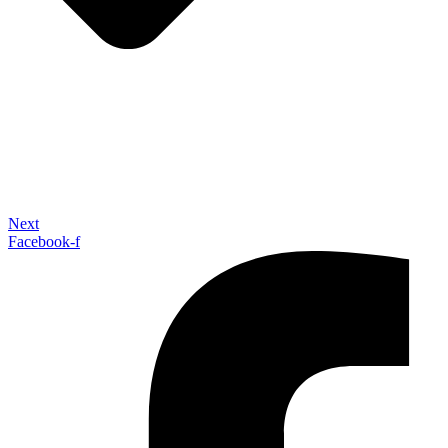
Next
Facebook-f