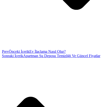
Prev
Önceki İçerik
Ev İlaçlama Nasıl Olur?
Sonraki İçerik
Apartman Su Deposu Temizliği Ve Güncel Fiyatlar