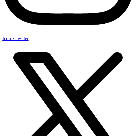
Icon-x-twitter