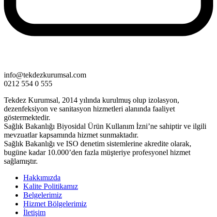
info@tekdezkurumsal.com
0212 554 0 555
Tekdez Kurumsal, 2014 yılında kurulmuş olup izolasyon,
dezenfeksiyon ve sanitasyon hizmetleri alanında faaliyet
göstermektedir.
Sağlık Bakanlığı Biyosidal Ürün Kullanım İzni’ne sahiptir ve ilgili
mevzuatlar kapsamında hizmet sunmaktadır.
Sağlık Bakanlığı ve ISO denetim sistemlerine akredite olarak,
bugüne kadar 10.000’den fazla müşteriye profesyonel hizmet
sağlamıştır.
Hakkımızda
Kalite Politikamız
Belgelerimiz
Hizmet Bölgelerimiz
İletişim