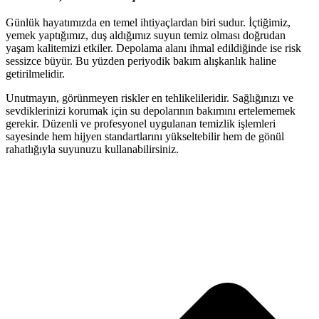
Günlük hayatımızda en temel ihtiyaçlardan biri sudur. İçtiğimiz,
yemek yaptığımız, duş aldığımız suyun temiz olması doğrudan
yaşam kalitemizi etkiler. Depolama alanı ihmal edildiğinde ise risk
sessizce büyür. Bu yüzden periyodik bakım alışkanlık haline
getirilmelidir.
Unutmayın, görünmeyen riskler en tehlikelileridir. Sağlığınızı ve
sevdiklerinizi korumak için su depolarının bakımını ertelememek
gerekir. Düzenli ve profesyonel uygulanan temizlik işlemleri
sayesinde hem hijyen standartlarını yükseltebilir hem de gönül
rahatlığıyla suyunuzu kullanabilirsiniz.